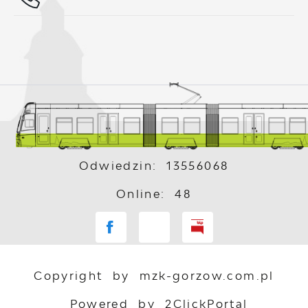
Odwiedzin: 13556068
Online: 48
Copyright by mzk-gorzow.com.pl
Powered by
2ClickPortal