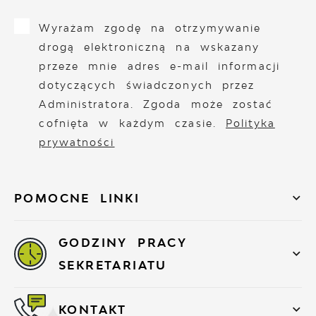
Wyrażam zgodę na otrzymywanie
drogą elektroniczną na wskazany
przeze mnie adres e-mail informacji
dotyczących świadczonych przez
Administratora. Zgoda może zostać
cofnięta w każdym czasie.
Polityka
prywatności
POMOCNE LINKI
GODZINY PRACY
SEKRETARIATU
KONTAKT