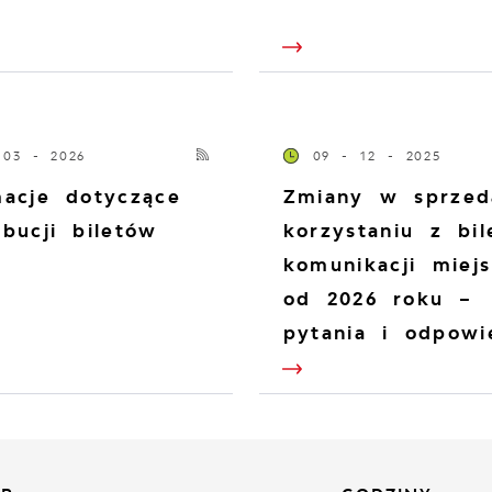
 03 - 2026
09 - 12 - 2025
macje dotyczące
Zmiany w sprzed
ybucji biletów
korzystaniu z bi
komunikacji miejs
od 2026 roku –
pytania i odpowi