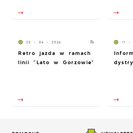
25 - 06 - 2026
11 -
Retro jazda w ramach
Infor
linii "Lato w Gorzowie"
dystr