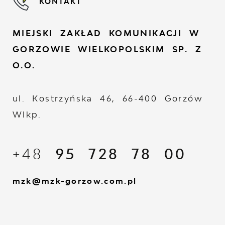
KONTAKT
MIEJSKI ZAKŁAD KOMUNIKACJI W
GORZOWIE WIELKOPOLSKIM SP. Z
O.O.
ul. Kostrzyńska 46, 66-400 Gorzów
Wlkp.
+48
95 728 78 00
mzk@mzk-gorzow.com.pl