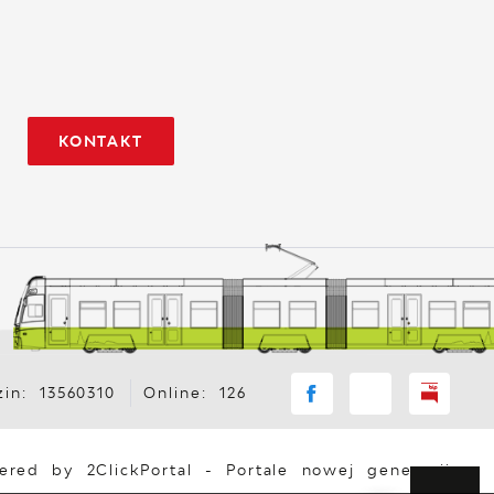
KONTAKT
in: 13560310
Online: 126
ered by
2ClickPortal
- Portale nowej generacji