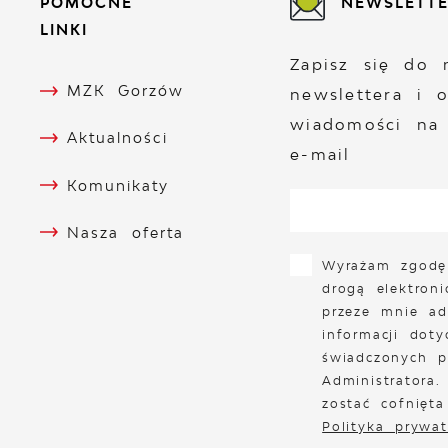
POMOCNE
NEWSLETT
LINKI
Zapisz się do 
MZK Gorzów
newslettera i 
wiadomości na
Aktualności
e-mail
Komunikaty
Nasza oferta
Wyrażam zgodę
drogą elektron
przeze mnie ad
informacji doty
świadczonych p
Administratora
zostać cofnięt
Polityka prywat