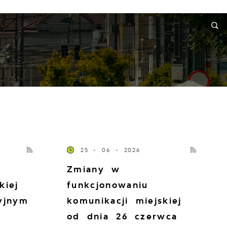
RMACJE
WNIOSKI I REKLAMACJE
KONTAKT
25 - 06 - 2026
Zmiany w
kiej
funkcjonowaniu
yjnym
komunikacji miejskiej
od dnia 26 czerwca