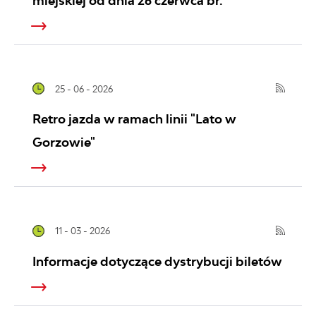
miejskiej od dnia 26 czerwca br.
25 - 06 - 2026
Retro jazda w ramach linii "Lato w
Gorzowie"
11 - 03 - 2026
Informacje dotyczące dystrybucji biletów