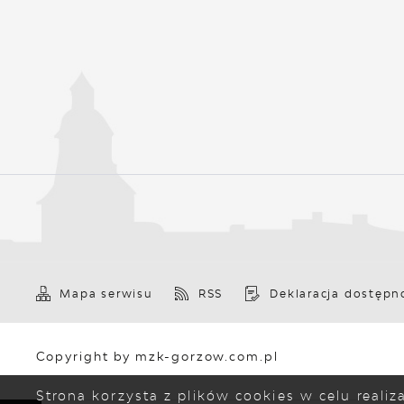
Mapa serwisu
RSS
Deklaracja dostępn
Copyright by mzk-gorzow.com.pl
Strona korzysta z plików cookies w celu reali