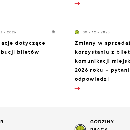
03 - 2026
09 - 12 - 2025
macje dotyczące
Zmiany w sprzedaż
bucji biletów
korzystaniu z bile
komunikacji miejsk
2026 roku – pytani
odpowiedzi
ER
GODZINY
PRACY