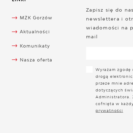
Zapisz się do n
MZK Gorzów
newslettera i ot
wiadomości na p
Aktualności
mail
Komunikaty
Nasza oferta
Wyrażam zgodę 
drogą elektroni
przeze mnie adre
dotyczących świ
Administratora.
cofnięta w każd
prywatności