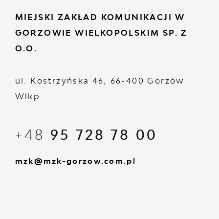
MIEJSKI ZAKŁAD KOMUNIKACJI W
GORZOWIE WIELKOPOLSKIM SP. Z
O.O.
ul. Kostrzyńska 46, 66-400 Gorzów
Wlkp.
+48
95 728 78 00
mzk@mzk-gorzow.com.pl