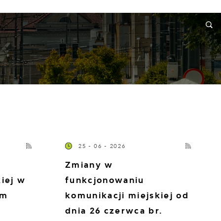
ORMACJE
WNIOSKI I REKLAMACJE
KONTAKT
25 - 06 - 2026
Zmiany w
iej w
funkcjonowaniu
ym
komunikacji miejskiej od
dnia 26 czerwca br.