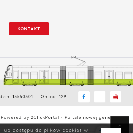
KONTAKT
zin: 13550501
Online: 129
Powered by
2ClickPortal
- Portale nowej generacji
ia lub dostępu do plików cookies w