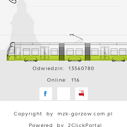
Odwiedzin: 13560780
Online: 116
Copyright by mzk-gorzow.com.pl
Powered by
2ClickPortal