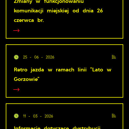
Zmiany w funkcjonowaniu
komunikacji miejskiej od dnia 26
czerwca br.
25 - 06 - 2026
Retro jazda w ramach linii "Lato w
Gorzowie"
11 - 03 - 2026
Informacje dotyczące dystrybucji