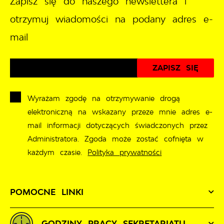
Zapisz się do naszego newslettera i
otrzymuj wiadomości na podany adres e-
mail
Wyrażam zgodę na otrzymywanie drogą
elektroniczną na wskazany przeze mnie adres e-
mail informacji dotyczących świadczonych przez
Administratora. Zgoda może zostać cofnięta w
każdym czasie.
Polityka prywatności
POMOCNE LINKI
GODZINY PRACY SEKRETARIATU