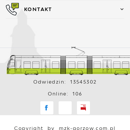
KONTAKT
Odwiedzin: 13545302
Online: 106
Copyright by mzk-gorzow.com.pl