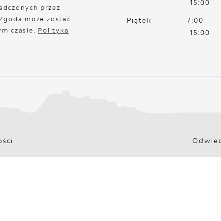
15:00
adczonych przez
 Zgoda może zostać
Piątek
7:00 -
ym czasie.
Polityka
15:00
Odwied
ości