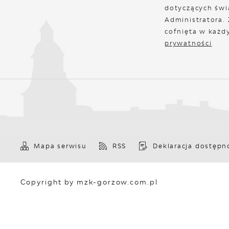
dotyczących świ
Administratora.
cofnięta w każd
prywatności
Mapa serwisu
RSS
Deklaracja dostępn
Copyright by mzk-gorzow.com.pl