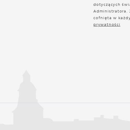
dotyczących świ
Administratora.
cofnięta w każd
prywatności