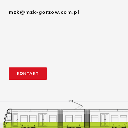
mzk@mzk-gorzow.com.pl
KONTAKT