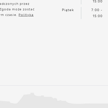
15:00
adczonych przez
 Zgoda może zostać
Piątek
7:00 -
ym czasie.
Polityka
15:00