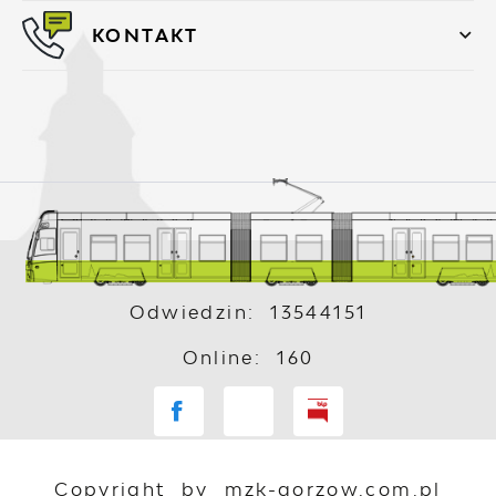
KONTAKT
Odwiedzin: 13544151
Online: 160
Copyright by mzk-gorzow.com.pl