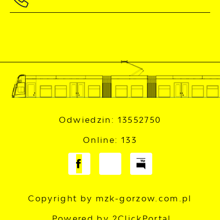
Odwiedzin: 13552750
Online: 133
Copyright by mzk-gorzow.com.pl
Powered by
2ClickPortal