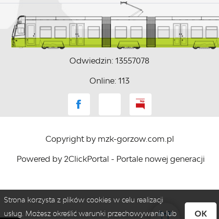
Odwiedzin: 13557078
Online: 113
Copyright by mzk-gorzow.com.pl
Powered by
2ClickPortal
- Portale nowej generacji
Strona korzysta z plików cookies w celu realizacji
OK
usług. Możesz określić warunki przechowywania lub