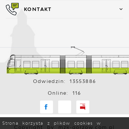
KONTAKT
Odwiedzin: 13553886
Online: 116
Strona korzysta z plików cookies w
Copyright by mzk-gorzow.com.pl