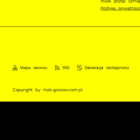
może zostać cofni
Polityka prywatnośc
Mapa serwisu
RSS
Deklaracja dostępności
Copyright by mzk-gorzow.com.pl