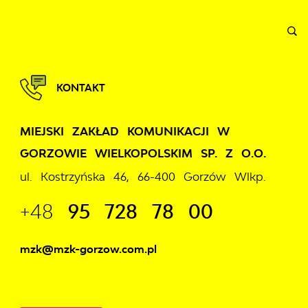
INFORMACJE
WNIOSKI I REKLAMACJE
KONTAKT
KONTAKT
MIEJSKI ZAKŁAD KOMUNIKACJI W
GORZOWIE WIELKOPOLSKIM SP. Z O.O.
ul. Kostrzyńska 46, 66-400 Gorzów Wlkp.
+48
95 728 78 00
mzk@mzk-gorzow.com.pl