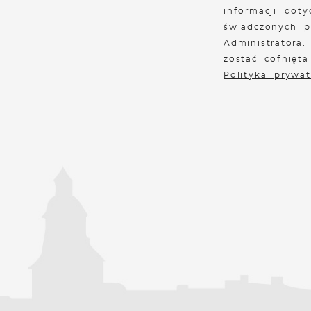
informacji doty
świadczonych p
Administratora
zostać cofnięt
Polityka prywat