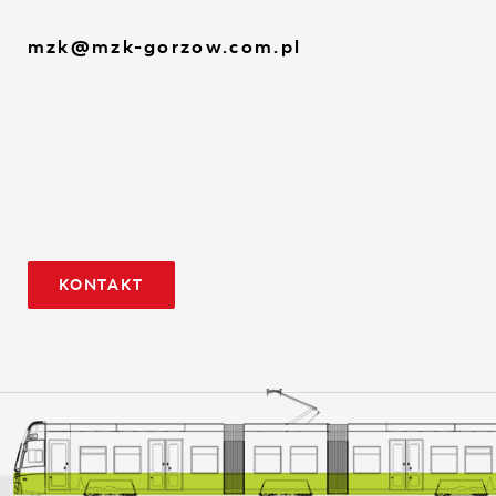
mzk@mzk-gorzow.com.pl
KONTAKT