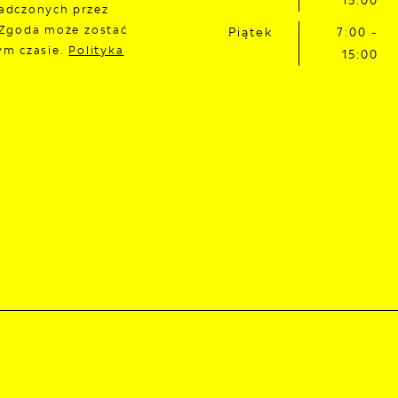
adczonych przez
 Zgoda może zostać
Piątek
7:00 -
ym czasie.
Polityka
15:00