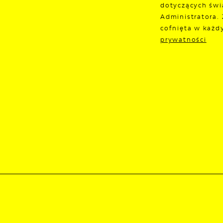
dotyczących świ
Administratora.
cofnięta w każd
prywatności