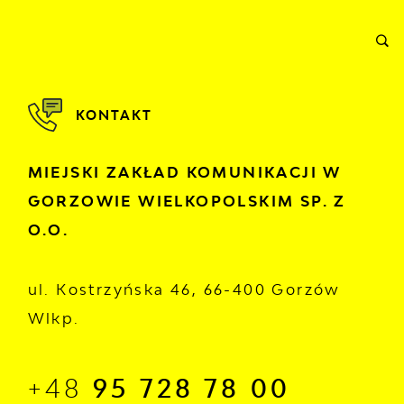
ORMACJE
WNIOSKI I REKLAMACJE
KONTAKT
KONTAKT
MIEJSKI ZAKŁAD KOMUNIKACJI W
GORZOWIE WIELKOPOLSKIM SP. Z
O.O.
ul. Kostrzyńska 46, 66-400 Gorzów
Wlkp.
+48
95 728 78 00