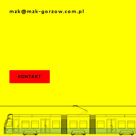
mzk@mzk-gorzow.com.pl
KONTAKT