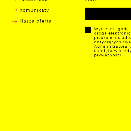
Komunikaty
Nasza oferta
Wyrażam zgodę 
drogą elektroni
przeze mnie adre
dotyczących świ
Administratora.
cofnięta w każd
prywatności