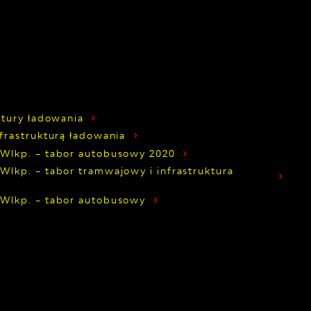
ktury ładowania
frastrukturą ładowania
Wlkp. – tabor autobusowy 2020
lkp. – tabor tramwajowy i infrastruktura
Wlkp. – tabor autobusowy