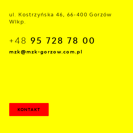
ul. Kostrzyńska 46, 66-400 Gorzów
Wlkp.
+48
95 728 78 00
mzk@mzk-gorzow.com.pl
KONTAKT