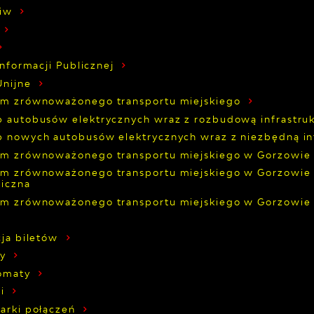
liw
Informacji Publicznej
Unijne
em zrównoważonego transportu miejskiego
 autobusów elektrycznych wraz z rozbudową infrastru
 nowych autobusów elektrycznych wraz z niezbędną in
em zrównoważonego transportu miejskiego w Gorzowie 
m zrównoważonego transportu miejskiego w Gorzowie W
niczna
em zrównoważonego transportu miejskiego w Gorzowie 
ja biletów
ty
tomaty
i
arki połączeń