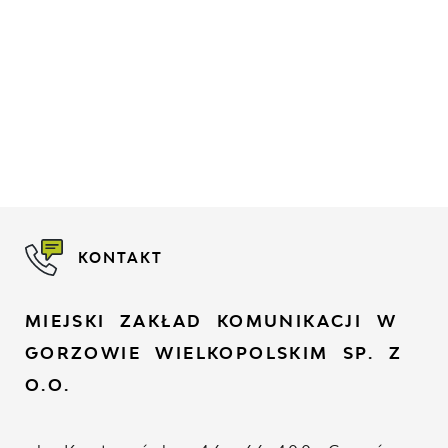
KONTAKT
MIEJSKI ZAKŁAD KOMUNIKACJI W
GORZOWIE WIELKOPOLSKIM SP. Z
O.O.