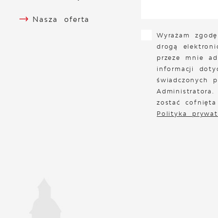
Nasza oferta
Wyrażam zgodę
drogą elektron
przeze mnie ad
informacji doty
świadczonych p
Administratora
zostać cofnięt
Polityka prywat