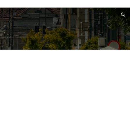
RMACJE
WNIOSKI I REKLAMACJE
KONTAKT