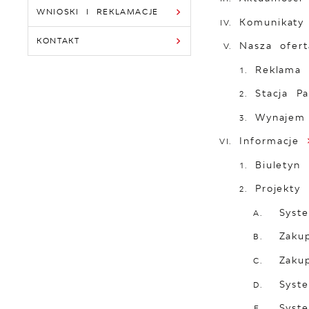
WNIOSKI I REKLAMACJE
Komunikaty
KONTAKT
Nasza ofert
Reklama
Stacja Pa
Wynajem
Informacje
Biuletyn 
Projekty 
Syst
Zaku
Zaku
Syst
Syst