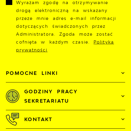
Wyrażam zgodę na otrzymywanie
drogą elektroniczną na wskazany
przeze mnie adres e-mail informacji
dotyczących świadczonych przez
Administratora. Zgoda może zostać
cofnięta w każdym czasie.
Polityka
prywatności
POMOCNE LINKI
GODZINY PRACY
SEKRETARIATU
KONTAKT