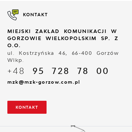
KONTAKT
MIEJSKI ZAKŁAD KOMUNIKACJI W
GORZOWIE WIELKOPOLSKIM SP. Z
O.O.
ul. Kostrzyńska 46, 66-400 Gorzów
Wlkp.
+48
95 728 78 00
mzk@mzk-gorzow.com.pl
KONTAKT