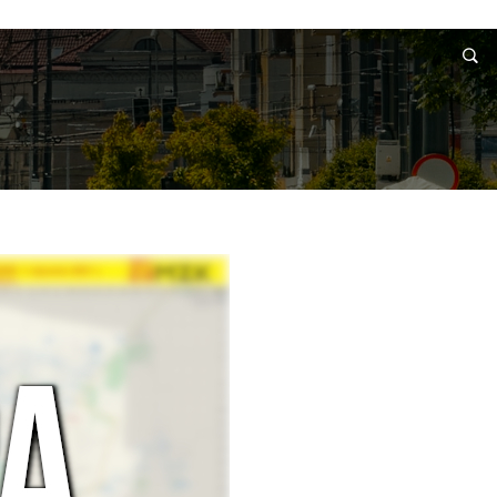
RMACJE
WNIOSKI I REKLAMACJE
KONTAKT