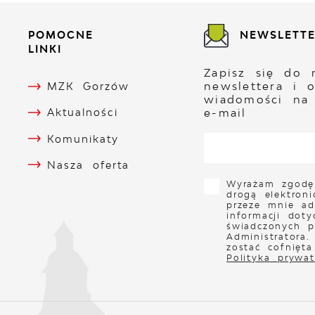
POMOCNE
NEWSLETT
LINKI
Zapisz się do 
newslettera i 
MZK Gorzów
wiadomości na
e-mail
Aktualności
Komunikaty
Nasza oferta
Wyrażam zgodę
drogą elektron
przeze mnie ad
informacji doty
świadczonych p
Administratora
zostać cofnięt
Polityka prywat