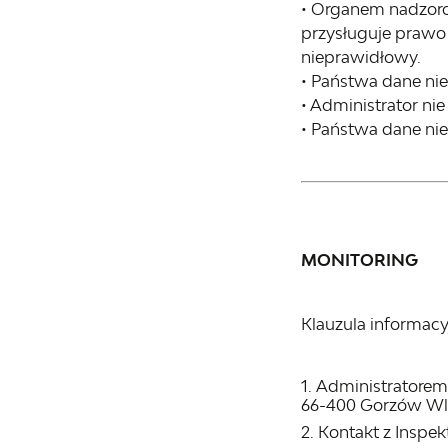
• Organem nadzor
przysługuje prawo
nieprawidłowy.
• Państwa dane n
• Administrator n
• Państwa dane ni
MONITORING
Klauzula informac
Administratorem 
66-400 Gorzów Wl
Kontakt z Inspe