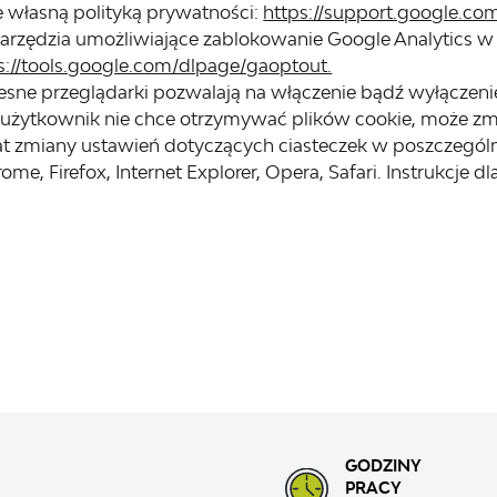
ię własną polityką prywatności:
https://support.google.co
arzędzia umożliwiające zablokowanie Google Analytics w
s://tools.google.com/dlpage/gaoptout.
sne przeglądarki pozwalają na włączenie bądź wyłączeni
i użytkownik nie chce otrzymywać plików cookie, może zmi
at zmiany ustawień dotyczących ciasteczek w poszczegól
me, Firefox, Internet Explorer, Opera, Safari. Instrukcje d
GODZINY
PRACY