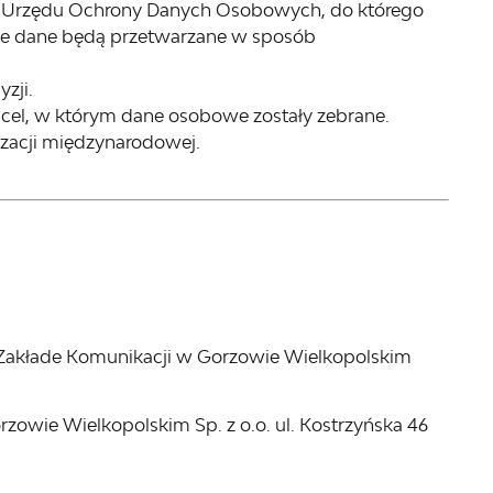
s Urzędu Ochrony Danych Osobowych, do którego
nie dane będą przetwarzane w sposób
zji.
 cel, w którym dane osobowe zostały zebrane.
izacji międzynarodowej.
 Zakłade Komunikacji w Gorzowie Wielkopolskim
owie Wielkopolskim Sp. z o.o. ul. Kostrzyńska 46