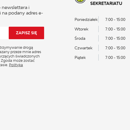
SEKRETARIATU
 newslettera i
 na podany adres e-
Poniedziałek
7:00 - 15:00
Wtorek
7:00 - 15:00
Środa
7:00 - 15:00
trzymywanie drogą
Czwartek
7:00 - 15:00
azany przeze mnie adres
tyczących świadczonych
Piątek
7:00 - 15:00
. Zgoda może zostać
asie.
Polityka