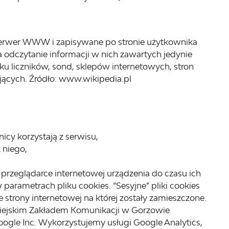
z serwer WWW i zapisywane po stronie użytkownika
 odczytanie informacji w nich zawartych jedynie
ku liczników, sond, sklepów internetowych, stron
ących. Źródło: www.wikipedia.pl
cy korzystają z serwisu,
 niego,
ą w przeglądarce internetowej urządzenia do czasu ich
parametrach pliku cookies. “Sesyjne” pliki cookies
strony internetowej na której zostały zamieszczone.
Miejskim Zakładem Komunikacji w Gorzowie
oogle Inc. Wykorzystujemy usługi Google Analytics,