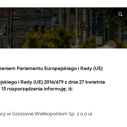
A
INFORMACJE
WNIOSKI I REKLAMACJE
KONTAKT
eniem Parlamentu Europejskiego i Rady (UE)
kiego i Rady (UE) 2016/679 z dnia 27 kwietnia
 13 rozporządzenia informuję, iż:
ji w Gorzowie Wielkopolskim Sp. z o.o ul.