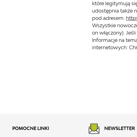
które legitymują s
udostępnia także n
pod adresem:
http
Wszystkie nowocze
on włączony). Jeśl
Informacje na tem
internetowych: Chro
POMOCNE LINKI
NEWSLETTER