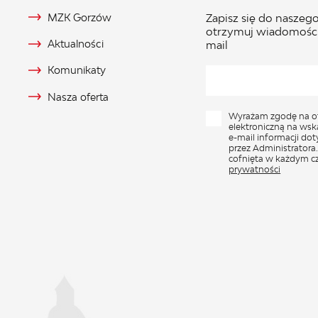
MZK Gorzów
Zapisz się do naszego
otrzymuj wiadomości
Aktualności
mail
Komunikaty
Nasza oferta
Wyrażam zgodę na o
elektroniczną na wsk
e-mail informacji do
przez Administratora
cofnięta w każdym cz
prywatności