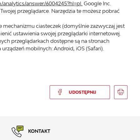
m/analytics/answer/6004245?hl=pl.
Google Inc.
 Twojej przeglądarce. Narzędzia te możesz pobrać
e mechanizmu ciasteczek (domyślnie zazwyczaj jest
enić ustawienia swojej przeglądarki internetowej.
nych przeglądarkach dostępne są na stronach
la urządzeń mobilnych: Android, iOS (Safari).
UDOSTĘPNIJ
KONTAKT