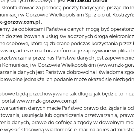
rony danych osobowych jest
Pan Jakub Derda
mi skontaktować za pomocą poczty tradycyjnej pisząc do
unikacji w Gorzowie Wielkopolskim Sp. z o.o ul. Kostrzy
-gorzow.com.pl
.
jemy, że odbiorcami Państwa danych mogą być operatorzy
h do zrealizowania usług świadczonych drogą elektronicz
e osobowe, które są zbierane podczas korzystania przez P
azwisko, adres e-mail oraz informacje zapisywane w plikach
zetwarzania przez nas Państwa danych jest zapewnienie P
du Komunikacji w Gorzowie Wielkopolskim (www.mzk-gor
rzania danych jest Państwa dobrowolna i świadoma zgoda (
rowolne jednakże ich podanie może okazać się niezbędne 
obowe będą przechowywane tak długo, jak będzie to nie
z portal www.mzk-gorzow.com.pl
etwarzaniem danych macie Państwo prawo do: żądania o
towania, usunięcia lub ograniczenia przetwarzania, praw
enia danych, prawo do cofnięcia zgody w dowolnym momen
e wysłać stosowną wiadomość e-mail na adres administr