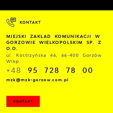
KONTAKT
MIEJSKI ZAKŁAD KOMUNIKACJI W
GORZOWIE WIELKOPOLSKIM SP. Z
O.O.
ul. Kostrzyńska 46, 66-400 Gorzów
Wlkp.
+48
95 728 78 00
mzk@mzk-gorzow.com.pl
KONTAKT