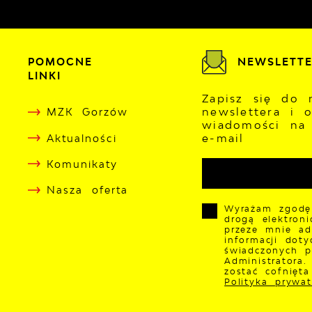
POMOCNE
NEWSLETT
LINKI
Zapisz się do 
newslettera i 
MZK Gorzów
wiadomości na
e-mail
Aktualności
Komunikaty
Nasza oferta
Wyrażam zgodę
drogą elektron
przeze mnie ad
informacji doty
świadczonych p
Administratora
zostać cofnięt
Polityka prywat