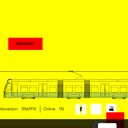
KONTAKT
dwiedzin: 13561970
Online: 110