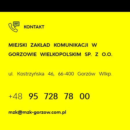
KONTAKT
MIEJSKI ZAKŁAD KOMUNIKACJI W
GORZOWIE WIELKOPOLSKIM SP. Z O.O.
ul. Kostrzyńska 46, 66-400 Gorzów Wlkp.
+48
95 728 78 00
mzk@mzk-gorzow.com.pl