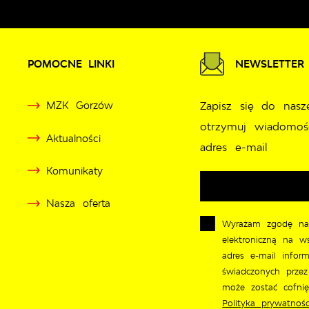
POMOCNE LINKI
NEWSLETTER
MZK Gorzów
Zapisz się do nasz
otrzymuj wiadomoś
Aktualności
adres e-mail
Komunikaty
Nasza oferta
Wyrażam zgodę na
elektroniczną na w
adres e-mail inform
świadczonych przez
może zostać cofni
Polityka prywatnośc