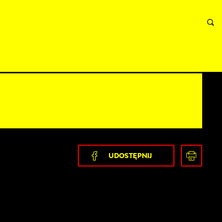
INFORMACJE
WNIOSKI I REKLAMACJE
KONTAKT
UDOSTĘPNIJ