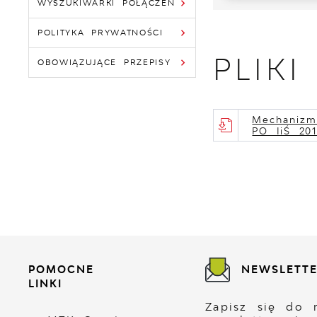
WYSZUKIWARKI POŁĄCZEŃ
POLITYKA PRYWATNOŚCI
PLIK
OBOWIĄZUJĄCE PRZEPISY
Mechanizm
PO IiŚ 201
POMOCNE
NEWSLETT
LINKI
Zapisz się do 