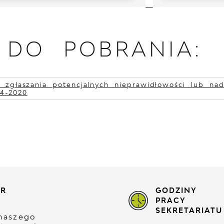
I DO POBRANIA:
 zgłaszania potencjalnych nieprawidłowości lub na
4-2020
ER
GODZINY
PRACY
SEKRETARIATU
naszego