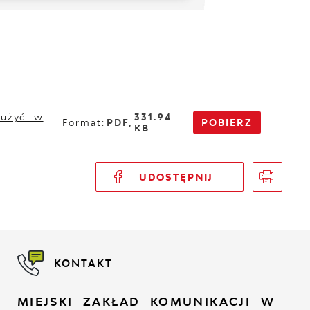
dużyć w
331.94
POBIERZ
Format:
PDF,
KB
UDOSTĘPNIJ
KONTAKT
MIEJSKI ZAKŁAD KOMUNIKACJI W