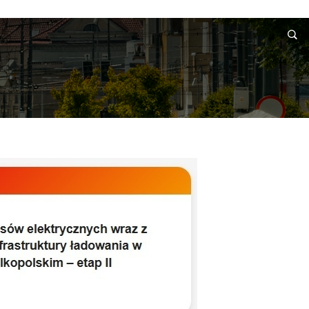
RMACJE
WNIOSKI I REKLAMACJE
KONTAKT