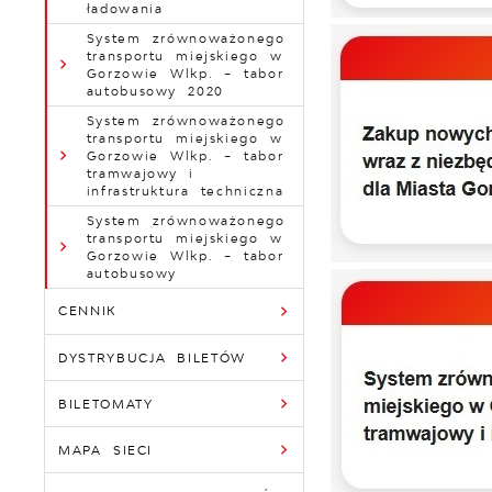
ładowania
System zrównoważonego
transportu miejskiego w
Gorzowie Wlkp. – tabor
autobusowy 2020
System zrównoważonego
transportu miejskiego w
Gorzowie Wlkp. – tabor
tramwajowy i
infrastruktura techniczna
System zrównoważonego
transportu miejskiego w
Gorzowie Wlkp. – tabor
autobusowy
CENNIK
DYSTRYBUCJA BILETÓW
BILETOMATY
MAPA SIECI