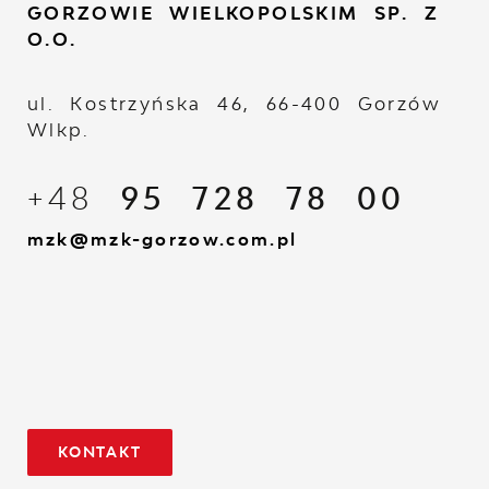
GORZOWIE WIELKOPOLSKIM SP. Z
O.O.
ul. Kostrzyńska 46, 66-400 Gorzów
Wlkp.
+48
95 728 78 00
mzk@mzk-gorzow.com.pl
KONTAKT