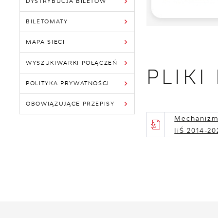
DYSTRYBUCJA BILETÓW
BILETOMATY
MAPA SIECI
WYSZUKIWARKI POŁĄCZEŃ
PLIKI
POLITYKA PRYWATNOŚCI
OBOWIĄZUJĄCE PRZEPISY
Mechanizm 
IiŚ 2014-20