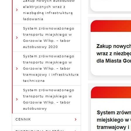
Zakup nowych autobusów
elektrycznych wraz z
niezbędną infrastrukturą
ładowania
System zrównoważonego
transportu miejskiego w
Gorzowie Wlkp. – tabor
autobusowy 2020
System zrównoważonego
transportu miejskiego w
Gorzowie Wlkp. – tabor
tramwajowy i infrastruktura
techniczna
System zrównoważonego
transportu miejskiego w
Gorzowie Wlkp. – tabor
autobusowy
CENNIK