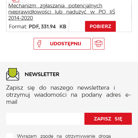
Mechanizm zgłaszania potencjalnych
nieprawidłowości lub nadużyć w PO IiŚ
2014-2020
Format:
PDF,
331.94 KB
POBIERZ
UDOSTĘPNIJ
NEWSLETTER
Zapisz się do naszego newslettera i
otrzymuj wiadomości na podany adres e-
mail
Wyrażam zgodę na otrzymywanie drogą