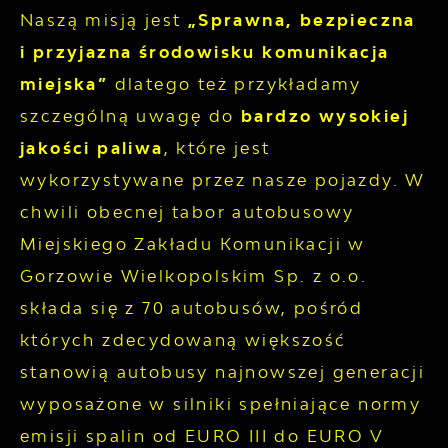
Naszą misją jest
„Sprawna, bezpieczna
i przyjazna środowisku komunikacja
miejska”
dlatego też przykładamy
szczególną uwagę do
bardzo wysokiej
jakości paliwa
, które jest
wykorzystywane przez nasze pojazdy. W
chwili obecnej tabor autobusowy
Miejskiego Zakładu Komunikacji w
Gorzowie Wielkopolskim Sp. z o.o.
składa się z 70 autobusów, pośród
których zdecydowaną większość
stanowią autobusy najnowszej generacji
wyposażone w silniki spełniające normy
emisji spalin od EURO III do EURO V