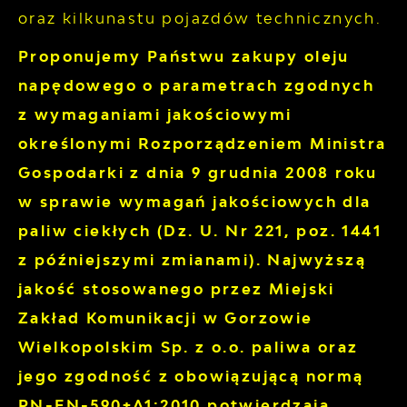
oraz kilkunastu pojazdów technicznych.
Proponujemy Państwu zakupy oleju
napędowego o parametrach zgodnych
z wymaganiami jakościowymi
określonymi Rozporządzeniem Ministra
Gospodarki z dnia 9 grudnia 2008 roku
w sprawie wymagań jakościowych dla
paliw ciekłych (Dz. U. Nr 221, poz. 1441
z późniejszymi zmianami). Najwyższą
jakość stosowanego przez Miejski
Zakład Komunikacji w Gorzowie
Wielkopolskim Sp. z o.o. paliwa oraz
jego zgodność z obowiązującą normą
PN-EN-590+A1:2010 potwierdzają