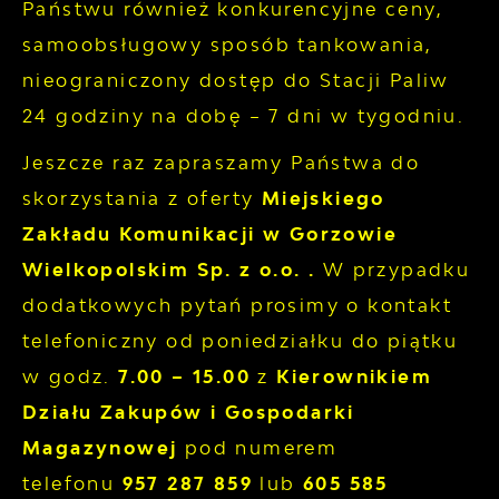
Państwu również konkurencyjne ceny,
samoobsługowy sposób tankowania,
nieograniczony dostęp do Stacji Paliw
24 godziny na dobę – 7 dni w tygodniu.
Jeszcze raz zapraszamy Państwa do
skorzystania z oferty
Miejskiego
Zakładu Komunikacji w Gorzowie
Wielkopolskim Sp. z o.o. .
W przypadku
dodatkowych pytań prosimy o kontakt
telefoniczny od poniedziałku do piątku
w godz.
7.00 – 15.00
z
Kierownikiem
Działu Zakupów i Gospodarki
Magazynowej
pod numerem
telefonu
957 287 859
lub
605 585