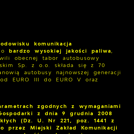
rodowisku komunikacja
 do
bardzo wysokiej jakości paliwa
,
wili obecnej tabor autobusowy
skim Sp. z o.o. składa się z 70
nowią autobusy najnowszej generacji
in od EURO III do EURO V oraz
arametrach zgodnych z wymaganiami
Gospodarki z dnia 9 grudnia 2008
kłych (Dz. U. Nr 221, poz. 1441 z
o przez Miejski Zakład Komunikacji