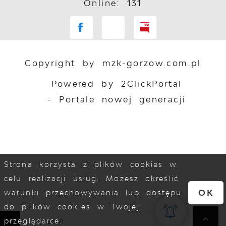
Online: 131
Copyright by mzk-gorzow.com.pl
Powered by
2ClickPortal
- Portale nowej generacji
Strona korzysta z plików cookies w
celu realizacji usług. Możesz określić
OK
warunki przechowywania lub dostępu
do plików cookies w Twojej
przeglądarce.
 ON: 7,95zł/l