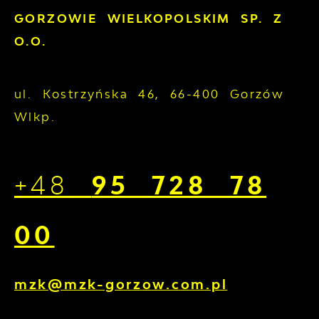
GORZOWIE WIELKOPOLSKIM SP. Z
O.O.
ul. Kostrzyńska 46, 66-400 Gorzów
Wlkp.
+48
95 728 78
00
mzk@mzk-gorzow.com.pl