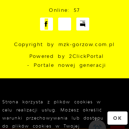
Online: 57
Copyright by mzk-gorzow.com.pl
Powered by
2ClickPortal
- Portale nowej generacji
Strona korzysta z plików cookies w
celu realizacji usług. Możesz określić
OK
warunki przechowywania lub dostępu
do plików cookies w Twojej