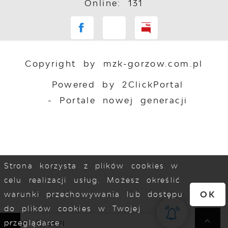
Online: 131
Copyright by mzk-gorzow.com.pl
Powered by
2ClickPortal
- Portale nowej generacji
Strona korzysta z plików cookies w
celu realizacji usług. Możesz określić
OK
warunki przechowywania lub dostępu
do plików cookies w Twojej
przeglądarce.
 ON: 7,95zł/l