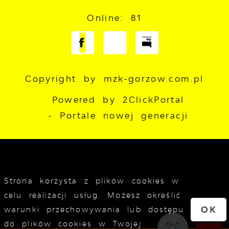
Online: 81
Copyright by mzk-gorzow.com.pl
Powered by
2ClickPortal
- Portale nowej generacji
Strona korzysta z plików cookies w
celu realizacji usług. Możesz określić
OK
warunki przechowywania lub dostępu
do plików cookies w Twojej