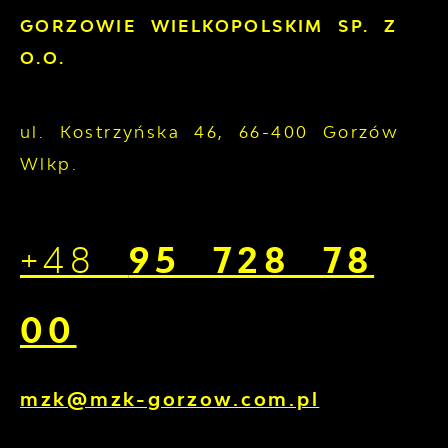
GORZOWIE WIELKOPOLSKIM SP. Z
O.O.
ul. Kostrzyńska 46, 66-400 Gorzów
Wlkp.
+48
95 728 78
00
mzk@mzk-gorzow.com.pl