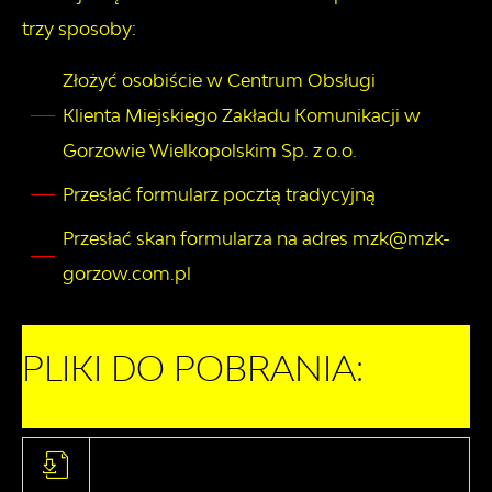
trzy sposoby:
Złożyć osobiście w Centrum Obsługi
Klienta Miejskiego Zakładu Komunikacji w
Gorzowie Wielkopolskim Sp. z o.o.
Przesłać formularz pocztą tradycyjną
Przesłać skan formularza na adres mzk@mzk-
gorzow.com.pl
PLIKI DO POBRANIA: