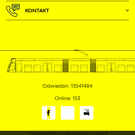
KONTAKT
Odwiedzin: 13541484
Online: 153
Copyright by mzk-gorzow.com.pl