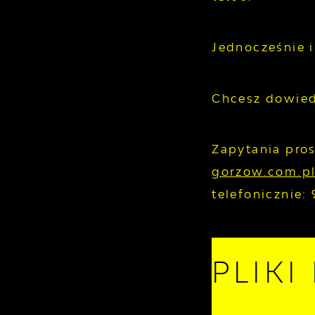
Jednocześnie i
Chcesz dowied
Zapytania pro
gorzow.com.p
telefonicznie:
PLIKI