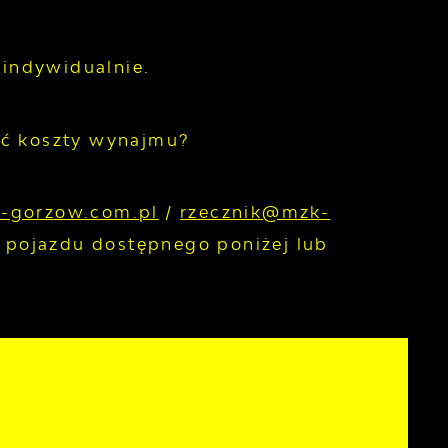
 indywidualnie.
ać koszty wynajmu?
-gorzow.com.pl
/
rzecznik@mzk-
pojazdu dostępnego poniżej lub