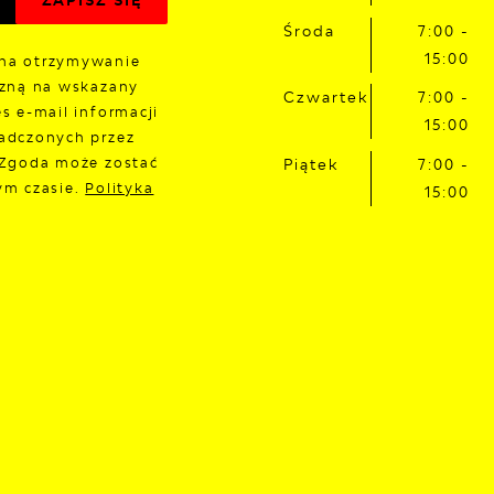
Środa
7:00 -
15:00
na otrzymywanie
czną na wskazany
Czwartek
7:00 -
s e-mail informacji
15:00
adczonych przez
 Zgoda może zostać
Piątek
7:00 -
ym czasie.
Polityka
15:00