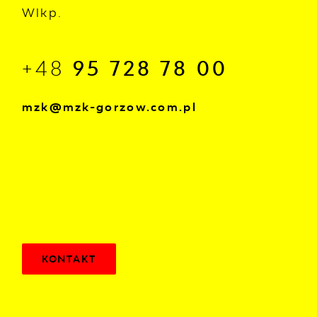
Wlkp.
+48
95 728 78 00
mzk@mzk-gorzow.com.pl
KONTAKT