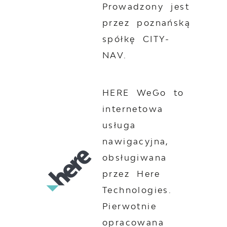
Prowadzony jest
przez poznańską
spółkę CITY-
NAV.
HERE WeGo to
internetowa
usługa
nawigacyjna,
obsługiwana
przez Here
Technologies.
Pierwotnie
opracowana