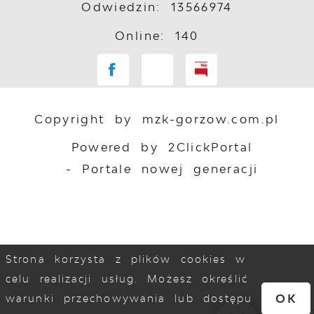
Odwiedzin: 13566974
Online: 140
Copyright by mzk-gorzow.com.pl
Powered by
2ClickPortal
- Portale nowej generacji
Strona korzysta z plików cookies w
celu realizacji usług. Możesz określić
OK
warunki przechowywania lub dostępu