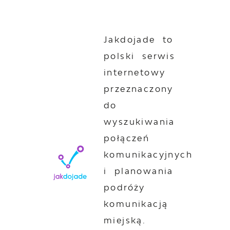
Jakdojade to
polski serwis
internetowy
przeznaczony
do
wyszukiwania
połączeń
komunikacyjnych
i planowania
podróży
komunikacją
miejską.