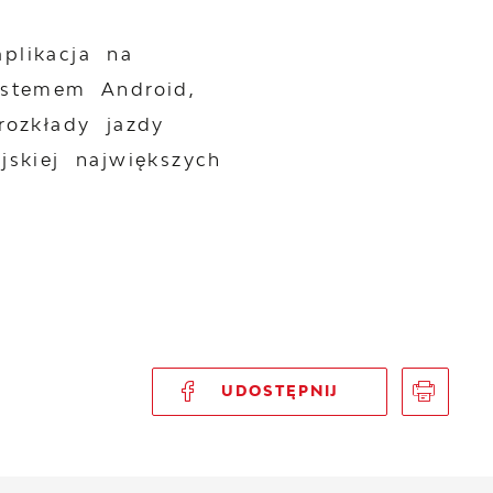
plikacja na
ystemem Android,
rozkłady jazdy
jskiej największych
UDOSTĘPNIJ