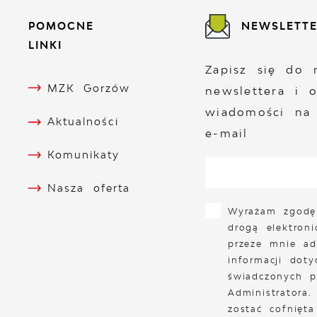
POMOCNE
NEWSLETT
LINKI
Zapisz się do 
MZK Gorzów
newslettera i 
wiadomości na
Aktualności
e-mail
Komunikaty
Nasza oferta
Wyrażam zgodę
drogą elektron
przeze mnie ad
informacji doty
świadczonych p
Administratora
zostać cofnięt