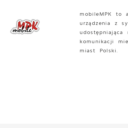
mobileMPK to a
urządzenia z s
udostępniająca 
komunikacji mie
miast Polski.