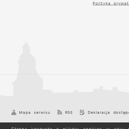
Polityka prywat
Mapa serwisu
RSS
Deklaracja dostęp
Strona korzysta z plików cookies w celu r