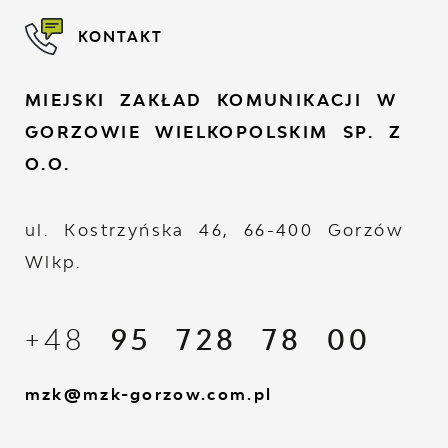
KONTAKT
MIEJSKI ZAKŁAD KOMUNIKACJI W
GORZOWIE WIELKOPOLSKIM SP. Z
O.O.
ul. Kostrzyńska 46, 66-400 Gorzów
Wlkp.
+48
95 728 78 00
mzk@mzk-gorzow.com.pl