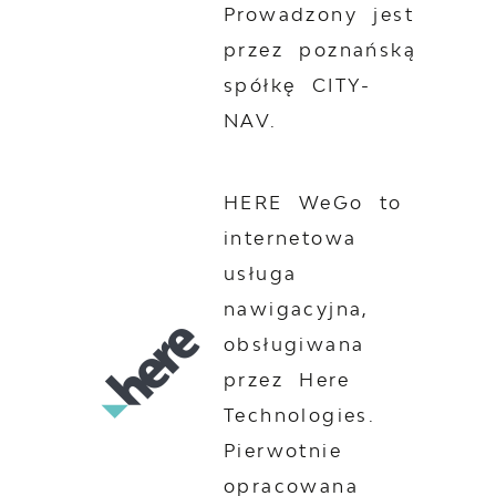
Prowadzony jest
przez poznańską
spółkę CITY-
NAV.
HERE WeGo to
internetowa
usługa
nawigacyjna,
obsługiwana
przez Here
Technologies.
Pierwotnie
opracowana