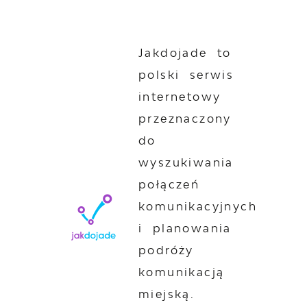
Jakdojade to
polski serwis
internetowy
przeznaczony
do
wyszukiwania
połączeń
komunikacyjnych
i planowania
podróży
komunikacją
miejską.