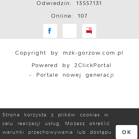
Odwiedzin: 13557131
Online: 107
Copyright by mzk-gorzow.com.pl
Powered by
2ClickPortal
- Portale nowej generacji
Strona korzysta z plików cookies w
celu realizacji usług. Możesz określić
OK
warunki przechowywania lub dostępu