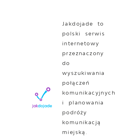
Jakdojade to
polski serwis
internetowy
przeznaczony
do
wyszukiwania
połączeń
komunikacyjnych
i planowania
podróży
komunikacją
miejską.