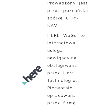
Prowadzony jest
przez poznańską
spółkę CITY-
NAV.
HERE WeGo to
internetowa
usługa
nawigacyjna,
obsługiwana
przez Here
Technologies.
Pierwotnie
opracowana
przez firmę