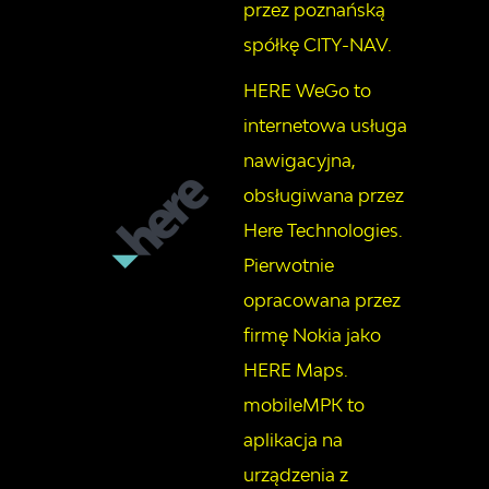
przez poznańską
spółkę CITY-NAV.
HERE WeGo to
internetowa usługa
nawigacyjna,
obsługiwana przez
Here Technologies.
Pierwotnie
opracowana przez
firmę Nokia jako
HERE Maps.
mobileMPK to
aplikacja na
urządzenia z