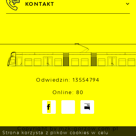
KONTAKT
Odwiedzin: 13554794
Online: 80
Copyright by mzk-gorzow.com.pl
Strona korzysta z plików cookies w celu