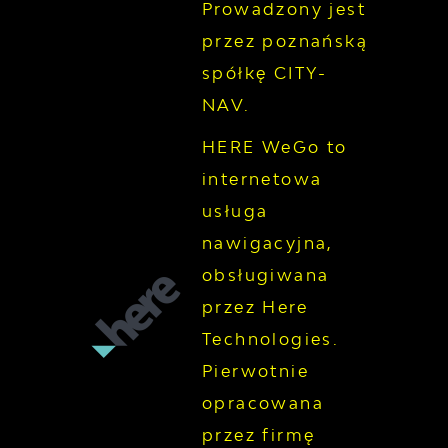
Prowadzony jest
przez poznańską
spółkę CITY-
NAV.
HERE WeGo to
internetowa
usługa
nawigacyjna,
obsługiwana
przez Here
Technologies.
Pierwotnie
opracowana
przez firmę