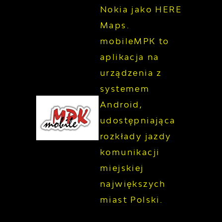
Nokia jako HERE
Maps.
mobileMPK to
aplikacja na
urządzenia z
systemem
Android,
udostępniająca
rozkłady jazdy
komunikacji
miejskiej
największych
miast Polski.