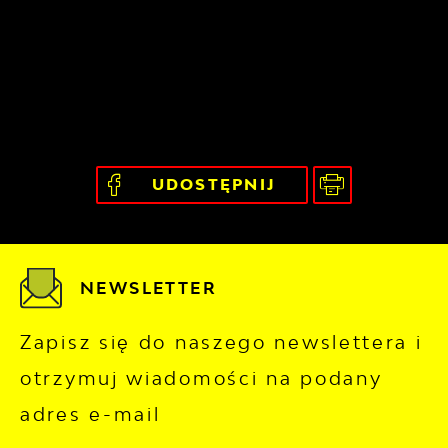
UDOSTĘPNIJ
NEWSLETTER
Zapisz się do naszego newslettera i
otrzymuj wiadomości na podany
adres e-mail