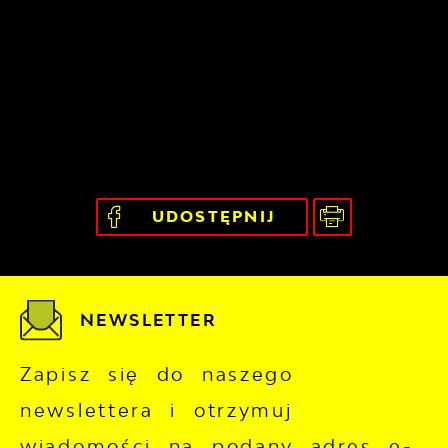
UDOSTĘPNIJ
NEWSLETTER
Zapisz się do naszego
newslettera i otrzymuj
wiadomości na podany adres e-