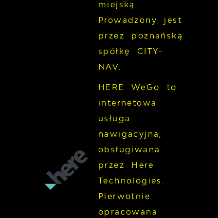
miejską.
Prowadzony jest
przez poznańską
spółkę CITY-
NAV.
HERE WeGo to
internetowa
usługa
nawigacyjna,
obsługiwana
przez Here
Technologies.
Pierwotnie
opracowana