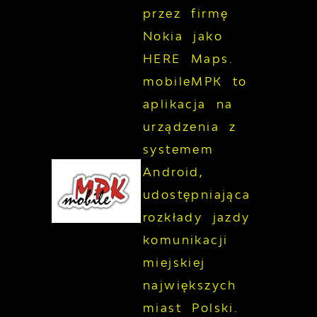
przez firmę
Nokia jako
HERE Maps.
mobileMPK to
aplikacja na
urządzenia z
systemem
Android,
udostępniająca
rozkłady jazdy
komunikacji
miejskiej
największych
miast Polski.