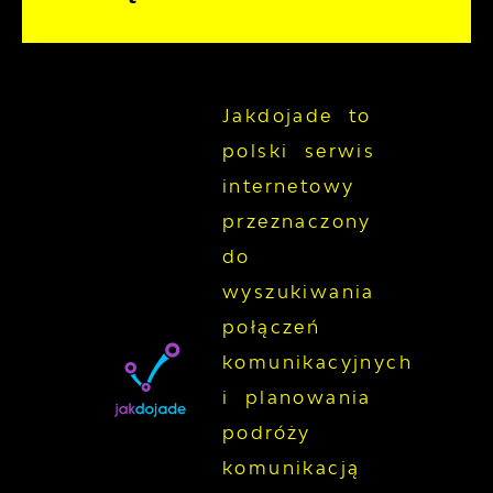
Jakdojade to
polski serwis
internetowy
przeznaczony
do
wyszukiwania
połączeń
komunikacyjnych
i planowania
podróży
komunikacją