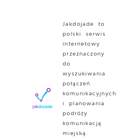
Jakdojade to
polski serwis
internetowy
przeznaczony
do
wyszukiwania
połączeń
komunikacyjnych
i planowania
podróży
komunikacją
miejską.