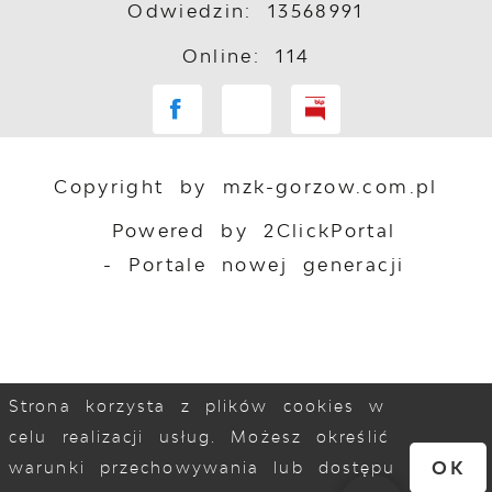
Odwiedzin: 13568991
Online: 114
Copyright by mzk-gorzow.com.pl
Powered by
2ClickPortal
- Portale nowej generacji
Strona korzysta z plików cookies w
celu realizacji usług. Możesz określić
OK
warunki przechowywania lub dostępu