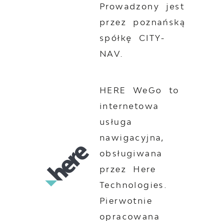
Prowadzony jest
przez poznańską
spółkę CITY-
NAV.
HERE WeGo to
internetowa
usługa
nawigacyjna,
obsługiwana
przez Here
Technologies.
Pierwotnie
opracowana