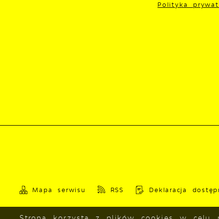
Polityka prywat
Mapa serwisu
RSS
Deklaracja dostęp
Strona korzysta z plików cookies w celu r