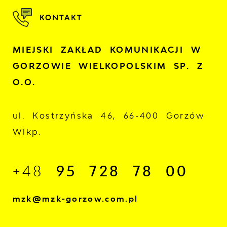
KONTAKT
MIEJSKI ZAKŁAD KOMUNIKACJI W
GORZOWIE WIELKOPOLSKIM SP. Z
O.O.
ul. Kostrzyńska 46, 66-400 Gorzów
Wlkp.
+48
95 728 78 00
mzk@mzk-gorzow.com.pl