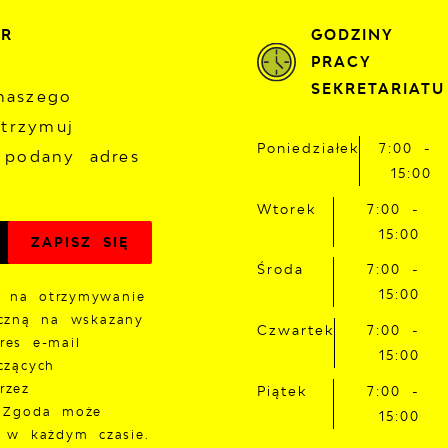
ER
GODZINY
PRACY
SEKRETARIATU
naszego
otrzymuj
Poniedziałek
7:00 -
 podany adres
15:00
Wtorek
7:00 -
15:00
Środa
7:00 -
15:00
 na otrzymywanie
iczną na wskazany
Czwartek
7:00 -
res e-mail
15:00
czących
rzez
Piątek
7:00 -
. Zgoda może
15:00
a w każdym czasie.