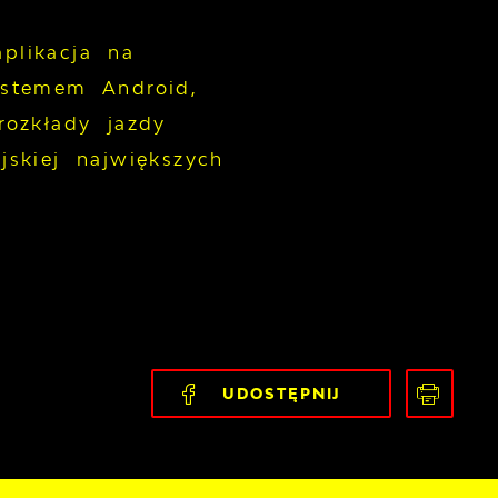
plikacja na
ystemem Android,
rozkłady jazdy
jskiej największych
UDOSTĘPNIJ