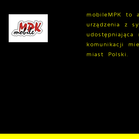
mobileMPK to a
urządzenia z s
udostępniająca 
komunikacji mie
miast Polski.