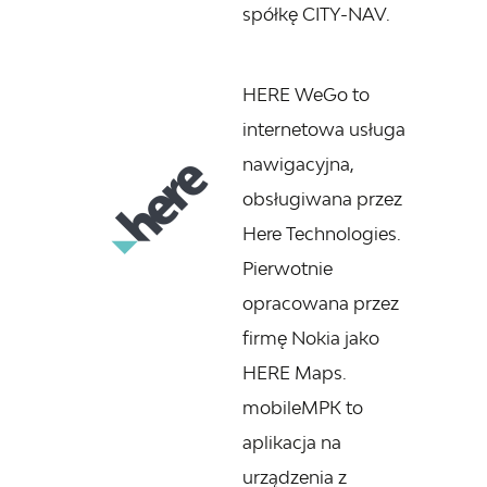
spółkę CITY-NAV.
HERE WeGo to
internetowa usługa
nawigacyjna,
obsługiwana przez
Here Technologies.
Pierwotnie
opracowana przez
firmę Nokia jako
HERE Maps.
mobileMPK to
aplikacja na
urządzenia z