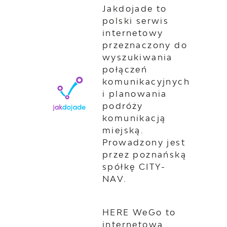
Jakdojade to
polski serwis
internetowy
przeznaczony do
wyszukiwania
połączeń
komunikacyjnych
i planowania
podróży
komunikacją
miejską.
Prowadzony jest
przez poznańską
spółkę CITY-
NAV.
HERE WeGo to
internetowa