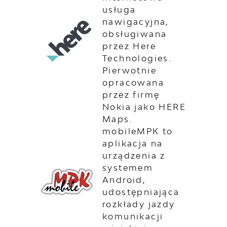
usługa
nawigacyjna,
obsługiwana
przez Here
Technologies.
Pierwotnie
opracowana
przez firmę
Nokia jako HERE
Maps.
mobileMPK to
aplikacja na
urządzenia z
systemem
Android,
udostępniająca
rozkłady jazdy
komunikacji