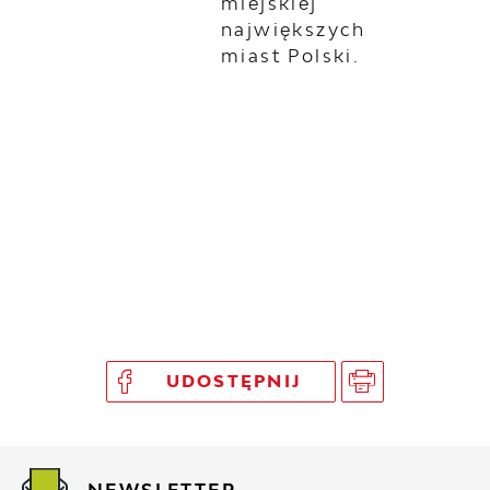
miejskiej
największych
miast Polski.
UDOSTĘPNIJ
NEWSLETTER