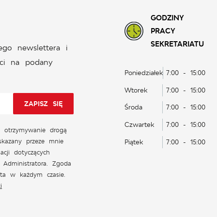
GODZINY
PRACY
SEKRETARIATU
ego newslettera i
ci na podany
Poniedziałek
7:00 - 15:00
Wtorek
7:00 - 15:00
Środa
7:00 - 15:00
Czwartek
7:00 - 15:00
 otrzymywanie drogą
skazany przeze mnie
Piątek
7:00 - 15:00
acji dotyczących
 Administratora. Zgoda
ęta w każdym czasie.
i