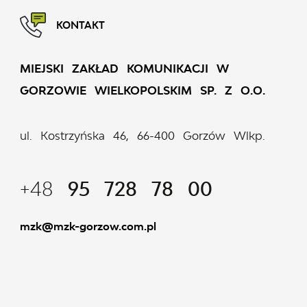
KONTAKT
MIEJSKI ZAKŁAD KOMUNIKACJI W
GORZOWIE WIELKOPOLSKIM SP. Z O.O.
ul. Kostrzyńska 46, 66-400 Gorzów Wlkp.
+48
95 728 78 00
mzk@mzk-gorzow.com.pl