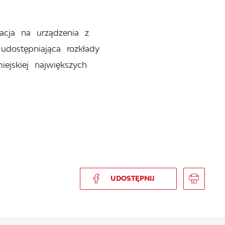
acja na urządzenia z
udostępniająca rozkłady
iejskiej największych
UDOSTĘPNIJ