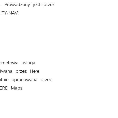
ą. Prowadzony jest przez
ITY-NAV.
rnetowa usługa
giwana przez Here
wotnie opracowana przez
HERE Maps.