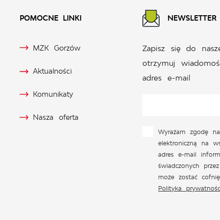
POMOCNE LINKI
NEWSLETTER
MZK Gorzów
Zapisz się do nasz
otrzymuj wiadomoś
Aktualności
adres e-mail
Komunikaty
Nasza oferta
Wyrażam zgodę na
elektroniczną na w
adres e-mail inform
świadczonych przez
może zostać cofni
Polityka prywatnośc