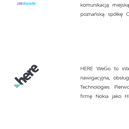
komunikacją miejsk
poznańską spółkę C
HERE WeGo to inte
nawigacyjna, obsłu
Technologies. Pier
firmę Nokia jako 