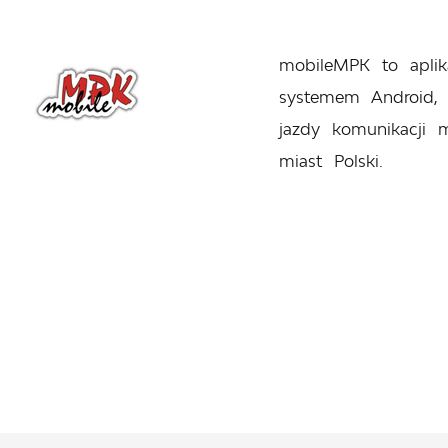
mobileMPK to aplik
systemem Android, 
jazdy komunikacji m
miast Polski.