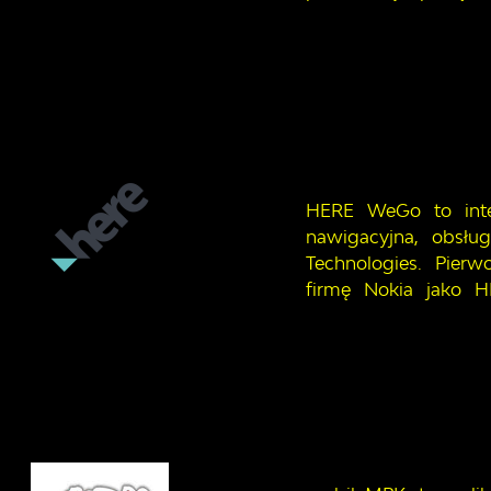
HERE WeGo to inte
nawigacyjna, obsłu
Technologies. Pier
firmę Nokia jako 