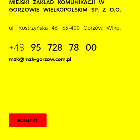
MIEJSKI ZAKŁAD KOMUNIKACJI W
GORZOWIE WIELKOPOLSKIM SP. Z O.O.
ul. Kostrzyńska 46, 66-400 Gorzów Wlkp.
+48
95 728 78 00
mzk@mzk-gorzow.com.pl
KONTAKT