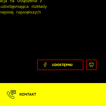
acja na urządzenia z
udostępniająca rozkłady
iejskiej największych
UDOSTĘPNIJ
KONTAKT