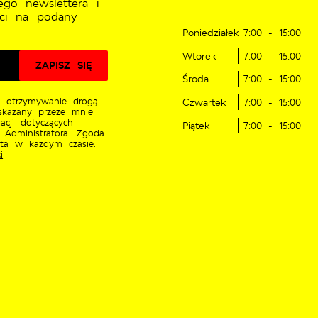
ego newslettera i
ci na podany
Poniedziałek
7:00 - 15:00
Wtorek
7:00 - 15:00
Środa
7:00 - 15:00
 otrzymywanie drogą
Czwartek
7:00 - 15:00
skazany przeze mnie
acji dotyczących
Piątek
7:00 - 15:00
 Administratora. Zgoda
ęta w każdym czasie.
i