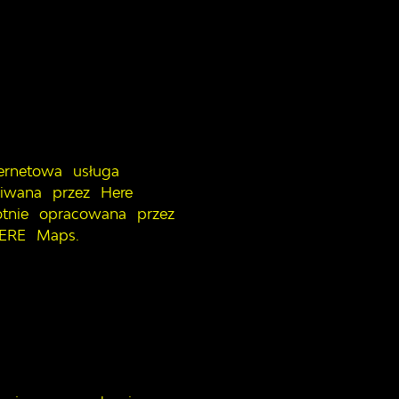
rnetowa usługa
giwana przez Here
wotnie opracowana przez
HERE Maps.