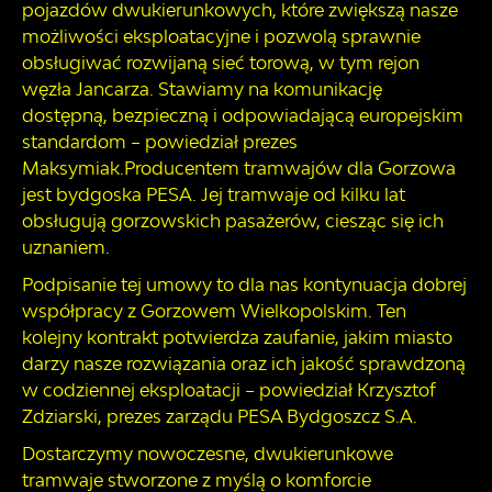
pojazdów dwukierunkowych, które zwiększą nasze
możliwości eksploatacyjne i pozwolą sprawnie
obsługiwać rozwijaną sieć torową, w tym rejon
węzła Jancarza. Stawiamy na komunikację
dostępną, bezpieczną i odpowiadającą europejskim
standardom –
powiedział prezes
Maksymiak.
Producentem tramwajów dla Gorzowa
jest bydgoska PESA. Jej tramwaje od kilku lat
obsługują gorzowskich pasażerów, ciesząc się ich
uznaniem.
Podpisanie tej umowy to dla nas kontynuacja dobrej
współpracy z Gorzowem Wielkopolskim. Ten
kolejny kontrakt potwierdza zaufanie, jakim miasto
darzy nasze rozwiązania oraz ich jakość sprawdzoną
w codziennej eksploatacji – p
owiedział Krzysztof
Zdziarski, prezes zarządu PESA Bydgoszcz S.A.
Dostarczymy nowoczesne, dwukierunkowe
tramwaje stworzone z myślą o komforcie