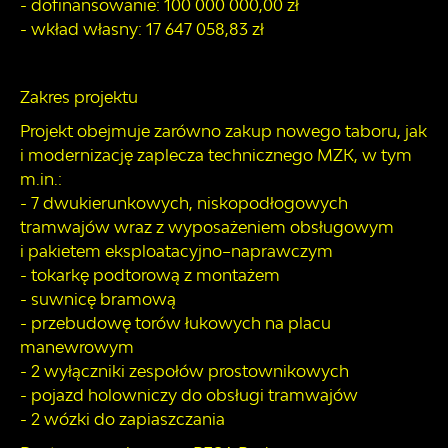
- dofinansowanie: 100 000 000,00 zł
- wkład własny: 17 647 058,83 zł
Zakres projektu
Projekt obejmuje zarówno zakup nowego taboru, jak
i modernizację zaplecza technicznego MZK, w tym
m.in.:
- 7 dwukierunkowych, niskopodłogowych
tramwajów wraz z wyposażeniem obsługowym
i pakietem eksploatacyjno–naprawczym
- tokarkę podtorową z montażem
- suwnicę bramową
- przebudowę torów łukowych na placu
manewrowym
- 2 wyłączniki zespołów prostownikowych
- pojazd holowniczy do obsługi tramwajów
- 2 wózki do zapiaszczania