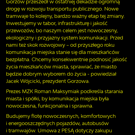
Gorzów przeszedł w ostatniej dekadzie ogromną
drogę w rozwoju transportu publicznego. Nowe
tramwaje to kolejny, bardzo ważny etap tej zmiany.
Inwestujemy w tabor, infrastrukturę i jakość
przewozów, bo naszym celem jest nowoczesny,
ekologiczny i przyjazny system komunikacji. Przed
nami też skok rozwojowy – od przyszłego roku
komunikacja miejska stanie się dla mieszkańców
bezpłatna. Chcemy konsekwentnie podnosić jakość
życia mieszkańców miasta, sprawiać, że miasto
będzie dobrym wyborem do życia -
powiedział
Jacek Wójcicki, prezydent Gorzowa.
Prezes MZK Roman Maksymiak podkreśla starania
miasta i spółki, by komunikacja miejska była
nowoczesna, funkcjonalna i sprawna.
Budujemy flotę nowoczesnych, komfortowych
i energooszczędnych pojazdów, autobusów
i tramwajów. Umowa z PESĄ dotyczy zakupu