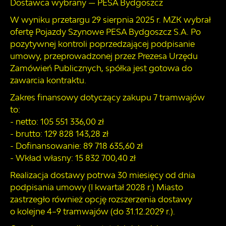
Dostawca wybrany — PESA Bydgoszcz
W wyniku przetargu 29 sierpnia 2025 r. MZK wybrał
ofertę Pojazdy Szynowe PESA Bydgoszcz S.A. Po
pozytywnej kontroli poprzedzającej podpisanie
umowy, przeprowadzonej przez Prezesa Urzędu
Zamówień Publicznych, spółka jest gotowa do
zawarcia kontraktu.
Zakres finansowy dotyczący zakupu 7 tramwajów
to:
- netto: 105 551 336,00 zł
- brutto: 129 828 143,28 zł
- Dofinansowanie: 89 718 635,60 zł
- Wkład własny: 15 832 700,40 zł
Realizacja dostawy potrwa 30 miesięcy od dnia
podpisania umowy (I kwartał 2028 r.) Miasto
zastrzegło również opcję rozszerzenia dostawy
o kolejne 4–9 tramwajów (do 31.12.2029 r.).