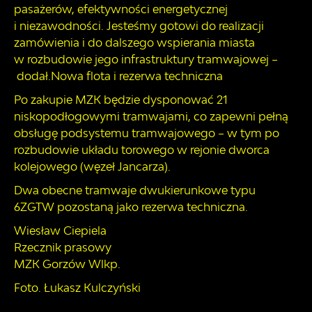
pasażerów, efektywności energetycznej
i niezawodności. Jesteśmy gotowi do realizacji
zamówienia i do dalszego wspierania miasta
w rozbudowie jego infrastruktury tramwajowej –
dodał.
Nowa flota i rezerwa techniczna
Po zakupie MZK będzie dysponować 21
niskopodłogowymi tramwajami, co zapewni pełną
obsługę podsystemu tramwajowego – w tym po
rozbudowie układu torowego w rejonie dworca
kolejowego (węzeł Jancarza).
Dwa obecne tramwaje dwukierunkowe typu
6ZGTW pozostaną jako rezerwa techniczna.
Wiesław Ciepiela
Rzecznik prasowy
MZK Gorzów Wlkp.
Foto. Łukasz Kulczyński