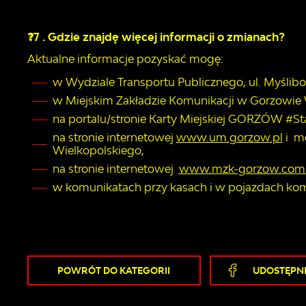
❓
7 . Gdzie znajdę więcej informacji o zmianach?
Aktualne informacje pozyskać mogę:
w Wydziale Transportu Publicznego, ul. Myślibors
w Miejskim Zakładzie Komunikacji w Gorzowie Wie
na portalu/stronie Karty Miejskiej GORZÓW #St
na stronie internetowej
www.um.gorzow.pl
i m
Wielkopolskiego,
na stronie internetowej
www.mzk-gorzow.com.
w komunikatach przy kasach i w pojazdach komu
POWRÓT
DO KATEGORII
UDOSTĘPNI