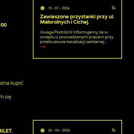
13 - 07 - 2026
Zawieszone przystanki przy ul.
Małorolnych i Cichej.
:00
.
Uwaga Podróżni! Informujemy, że w
związku z prowadzonymi pracami przy
przebudowie kanalizacji sanitarnej...
ożna kupić
h się
BILET.
26 - 06 - 2026