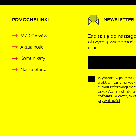
POMOCNE LINKI
NEWSLETTER
MZK Gorzów
Zapisz się do naszego
otrzymuj wiadomości
Aktualności
mail
Komunikaty
Nasza oferta
Wyrażam zgodę na o
elektroniczną na wsk
e-mail informacji do
przez Administratora
cofnięta w każdym cz
prywatności