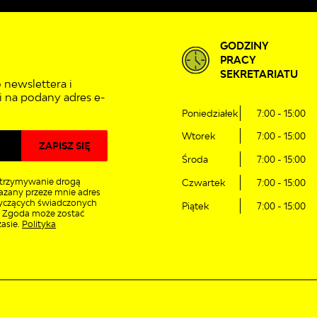
GODZINY
PRACY
SEKRETARIATU
 newslettera i
 na podany adres e-
Poniedziałek
7:00 - 15:00
Wtorek
7:00 - 15:00
Środa
7:00 - 15:00
trzymywanie drogą
Czwartek
7:00 - 15:00
azany przeze mnie adres
tyczących świadczonych
Piątek
7:00 - 15:00
. Zgoda może zostać
asie.
Polityka