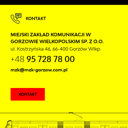
KONTAKT
MIEJSKI ZAKŁAD KOMUNIKACJI W
GORZOWIE WIELKOPOLSKIM SP. Z O.O.
ul. Kostrzyńska 46, 66-400 Gorzów Wlkp.
+48
95 728 78 00
mzk@mzk-gorzow.com.pl
KONTAKT