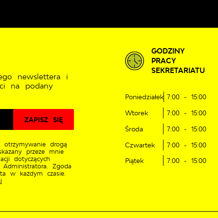
GODZINY
PRACY
SEKRETARIATU
ego newslettera i
ci na podany
Poniedziałek
7:00 - 15:00
Wtorek
7:00 - 15:00
Środa
7:00 - 15:00
 otrzymywanie drogą
Czwartek
7:00 - 15:00
skazany przeze mnie
acji dotyczących
Piątek
7:00 - 15:00
 Administratora. Zgoda
ęta w każdym czasie.
i