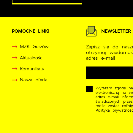
POMOCNE LINKI
NEWSLETTER
MZK Gorzów
Zapisz się do nasz
otrzymuj wiadomoś
Aktualności
adres e-mail
Komunikaty
Nasza oferta
Wyrażam zgodę na
elektroniczną na w
adres e-mail inform
świadczonych przez
może zostać cofni
Polityka prywatnośc