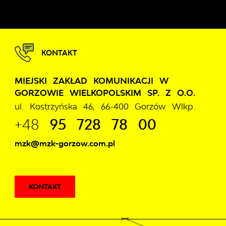
KONTAKT
MIEJSKI ZAKŁAD KOMUNIKACJI W
GORZOWIE WIELKOPOLSKIM SP. Z O.O.
ul. Kostrzyńska 46, 66-400 Gorzów Wlkp.
+48
95 728 78 00
mzk@mzk-gorzow.com.pl
KONTAKT