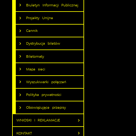
Biuletyn Informacji Publicznej
Projekty Unijne
Cennik
Dystrybucja biletów
Biletomaty
Mapa sieci
Wyszukiwarki połączeń
Polityka prywatności
Obowiązujące przepisy
WNIOSKI I REKLAMACJE
KONTAKT